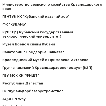
Министерство сельского хозяйства Краснодарского
края
ГБНТУК КК "Кубанский казачий хор"
ФК "КУБАНЬ"
КУБГТУ ( Кубанский государственный
технологический университет)
Музей Боевой славы Кубани
Санаторий " Предгорье Кавказа"
Краеведческий музей в Приморско-Ахтарске
Группа компаний Краснодарзернопродукт (КЗП)
ГБУ МСК КК "ФИШТ"
Республика Дагестан
ГК "Кубаньдорблагоустройство"
AQUEEN Way