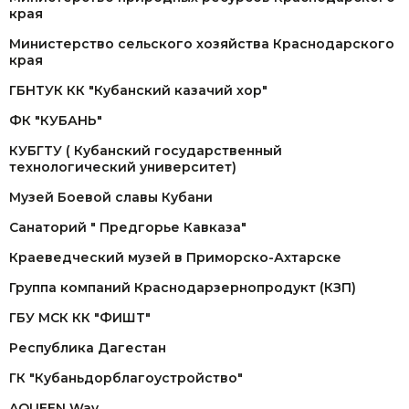
края
Министерство сельского хозяйства Краснодарского
края
ГБНТУК КК "Кубанский казачий хор"
ФК "КУБАНЬ"
КУБГТУ ( Кубанский государственный
технологический университет)
Музей Боевой славы Кубани
Санаторий " Предгорье Кавказа"
Краеведческий музей в Приморско-Ахтарске
Группа компаний Краснодарзернопродукт (КЗП)
ГБУ МСК КК "ФИШТ"
Республика Дагестан
ГК "Кубаньдорблагоустройство"
AQUEEN Way