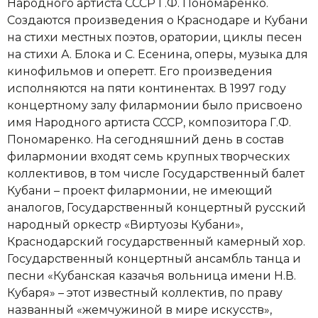
Народного артиста СССР Г.Ф. Пономаренко.
Создаются произведения о Краснодаре и Кубани
на стихи местных поэтов, оратории, циклы песен
на стихи А. Блока и С. Есенина, оперы, музыка для
кинофильмов и оперетт. Его произведения
исполняются на пяти континентах. В 1997 году
концертному залу филармонии было присвоено
имя Народного артиста СССР, композитора Г.Ф.
Пономаренко. На сегодняшний день в состав
филармонии входят семь крупных творческих
коллективов, в том числе Государственный балет
Кубани – проект филармонии, не имеющий
аналогов, Государственный концертный русский
народный оркестр «Виртуозы Кубани»,
Краснодарский государственный камерный хор.
Государственный концертный ансамбль танца и
песни «Кубанская казачья вольница имени Н.В.
Кубаря» – этот известный коллектив, по праву
названный «жемчужиной в мире искусств»,