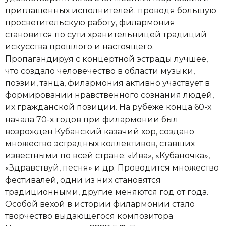
приглашенных исполнителей. проводя большую
просветительскую работу, филармония
становится по сути хранительницей традиций
искусства прошлого и настоящего.
Пропагандируя с концертной эстрады лучшее,
что создало человечество в области музыки,
поэзии, танца, филармония активно участвует в
формировании нравственного сознания людей,
их гражданской позиции. На рубеже конца 60-х
начала 70-х годов при филармонии был
возрожден Кубанский казачий хор, создано
множество эстрадных коллективов, ставших
известными по всей стране: «Ива», «Кубаночка»,
«Здравствуй, песня» и др. Проводится множество
фестивалей, одни из них становятся
традиционными, другие меняются год от года.
Особой вехой в истории филармонии стало
творчество выдающегося композитора