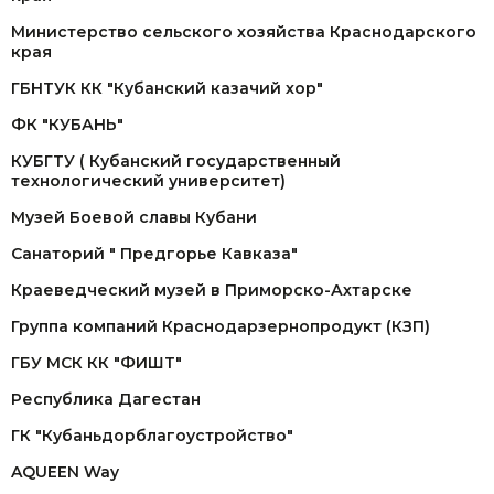
Министерство сельского хозяйства Краснодарского
края
ГБНТУК КК "Кубанский казачий хор"
ФК "КУБАНЬ"
КУБГТУ ( Кубанский государственный
технологический университет)
Музей Боевой славы Кубани
Санаторий " Предгорье Кавказа"
Краеведческий музей в Приморско-Ахтарске
Группа компаний Краснодарзернопродукт (КЗП)
ГБУ МСК КК "ФИШТ"
Республика Дагестан
ГК "Кубаньдорблагоустройство"
AQUEEN Way