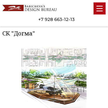
+7 928 663-12-13
СК "Догма"