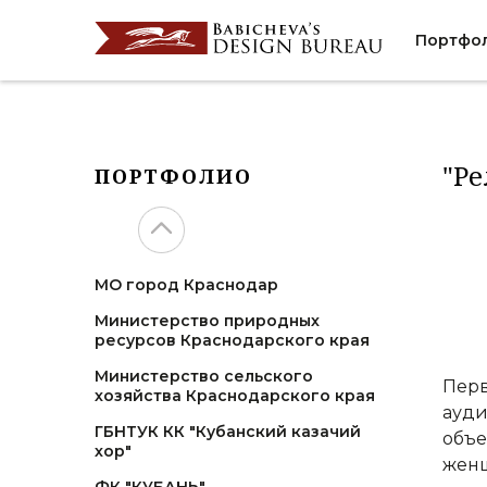
Портфо
"Ре
ПОРТФОЛИО
МО город Краснодар
Министерство природных
ресурсов Краснодарского края
Министерство сельского
Перв
хозяйства Краснодарского края
ауди
ГБНТУК КК "Кубанский казачий
объе
хор"
женщ