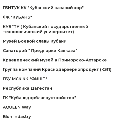
ГБНТУК КК "Кубанский казачий хор"
ФК "КУБАНЬ"
КУБГТУ ( Кубанский государственный
технологический университет)
Музей Боевой славы Кубани
Санаторий " Предгорье Кавказа"
Краеведческий музей в Приморско-Ахтарске
Группа компаний Краснодарзернопродукт (КЗП)
ГБУ МСК КК "ФИШТ"
Республика Дагестан
ГК "Кубаньдорблагоустройство"
AQUEEN Way
Blun Indastry
ОАО "Газпром"