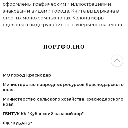
оформлены графическими иллюстрациями
знаковыми видами города. Книга выдержана в
строгих монохромных тонах, Колонцифры
сделаны в виде рукописного «перьевого» текста.
ПОРТФОЛИО
МО город Краснодар
Министерство природных ресурсов Краснодарского
края
Министерство сельского хозяйства Краснодарского
края
ГБНТУК КК "Кубанский казачий хор"
ФК "КУБАНЬ"